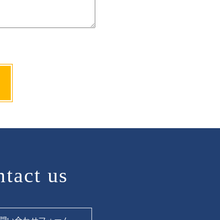
tact us